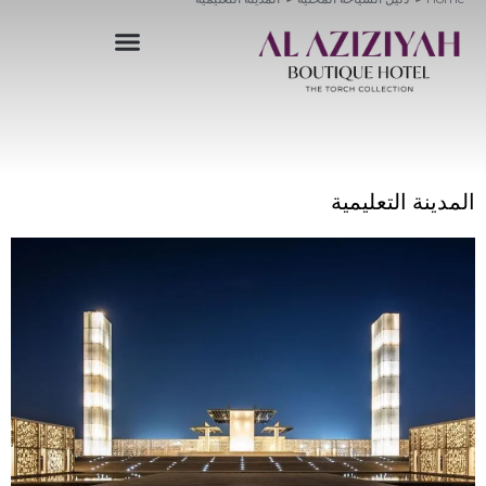
خطي
لى
لمحتوى
المدينة التعليمية